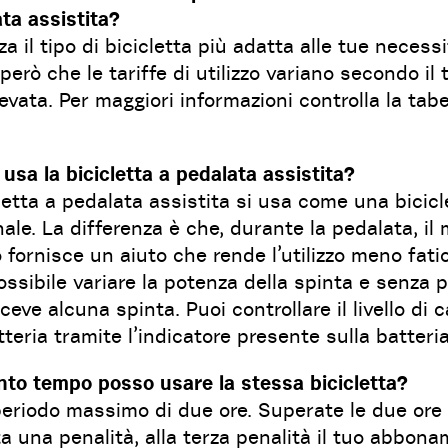
ta assistita?
zza il tipo di bicicletta più adatta alle tue necessi
però che le tariffe di utilizzo variano secondo il t
levata. Per maggiori informazioni controlla la tabe
usa la bicicletta a pedalata assistita?
letta a pedalata assistita si usa come una bicicl
nale. La differenza è che, durante la pedalata, il
o fornisce un aiuto che rende l’utilizzo meno fati
ssibile variare la potenza della spinta e senza 
iceve alcuna spinta. Puoi controllare il livello di 
tteria tramite l’indicatore presente sulla batteri
nto tempo posso usare la stessa bicicletta?
eriodo massimo di due ore. Superate le due ore 
ta una penalità, alla terza penalità il tuo abbon