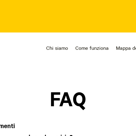
Chi siamo
Come funziona
Mappa de
FAQ
menti