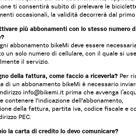
ne ti consentirà subito di prelevare le biciclette
nti occasionali, la validità decorrerà dal primo u
ttivare più abbonamenti con lo stesso numero d
e?
ogni abbonamento bikeMi deve essere necessar
o un solo numero di cellulare, con il quale si us
mente il servizio.
no della fattura, come faccio a riceverla?
Per ri
ura di un abbonamento bikeMi è necessario invia
’indirizzo info@bikemi.it prima che avvenga l’acqu
e contenere l'indicazione dell'abbonamento,
ione della fattura, partita iva, codice fiscale e c
dirizzo PEC.
io la carta di credito lo devo comunicare?