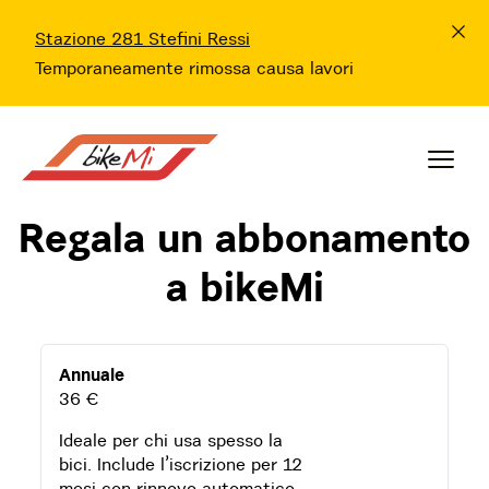
Stazione 281 Stefini Ressi
Temporaneamente rimossa causa lavori
Regala un abbonamento
a bikeMi
Annuale
36 €
Ideale per chi usa spesso la
bici. Include l’iscrizione per 12
mesi con rinnovo automatico