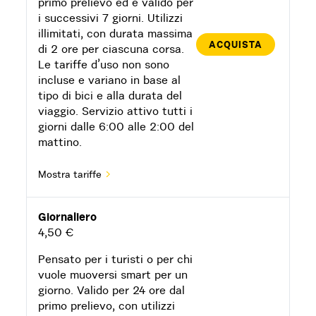
primo prelievo ed è valido per
i successivi 7 giorni. Utilizzi
illimitati, con durata massima
ACQUISTA
di 2 ore per ciascuna corsa.
Le tariffe d’uso non sono
incluse e variano in base al
tipo di bici e alla durata del
viaggio. Servizio attivo tutti i
giorni dalle 6:00 alle 2:00 del
mattino.
Mostra tariffe
Giornaliero
4,50 €
Pensato per i turisti o per chi
vuole muoversi smart per un
giorno. Valido per 24 ore dal
primo prelievo, con utilizzi