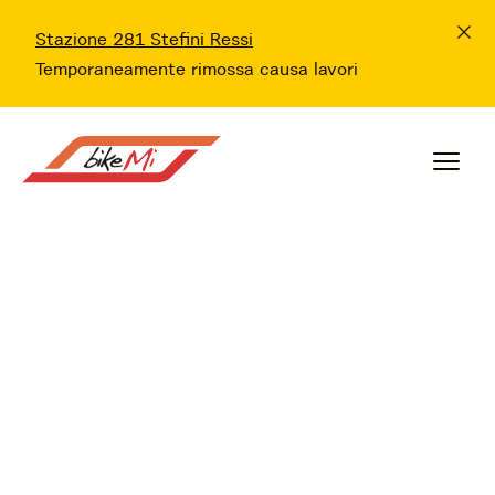
Stazione 281 Stefini Ressi
Temporaneamente rimossa causa lavori